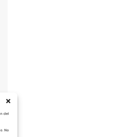
n del
o. No