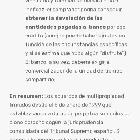
vinculado y también se declara nulo o
ineficaz, el comprador podría conseguir
obtener la devolución de las
cantidades pagadas al banco
por ese
crédito (aunque puede haber ajustes en
función de las circunstancias específicas
y si se estima que hubo algún “disfrute”).
El banco, a su vez, debería exigir al
comercializador de la unidad de tiempo
compartido.
En resumen:
Los acuerdos de multipropiedad
firmados desde el 5 de enero de 1999 que
establezcan una duración perpetua son nulos de
pleno derecho según la jurisprudencia
consolidada del Tribunal Supremo español. Si
además la compra se financió mediante un