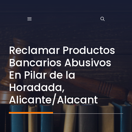
Saltar
al
MENÚ
contenido
Reclamar Productos
Bancarios Abusivos
En Pilar de la
Horadada,
Alicante/Alacant