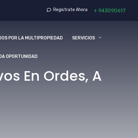
Registrate Ahora
+
943090617
OS POR LA MULTIPROPIEDAD
SERVICIOS
DA OPORTUNIDAD
os En Ordes, A