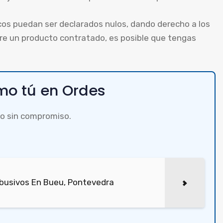
cos puedan ser declarados nulos, dando derecho a los
bre un producto contratado, es posible que tengas
o tú en Ordes
o sin compromiso.
busivos En Bueu, Pontevedra