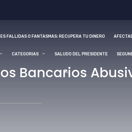
ES FALLIDAS O FANTASMAS: RECUPERA TU DINERO
AFECTAD
CATEGORIAS
SALUDO DEL PRESIDENTE
SEGUN
os Bancarios Abusiv