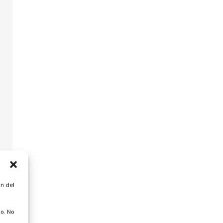
n del
o. No