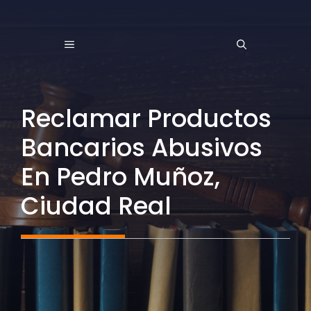
Saltar
al
MENÚ
contenido
Reclamar Productos
Bancarios Abusivos
En Pedro Muñoz,
Ciudad Real