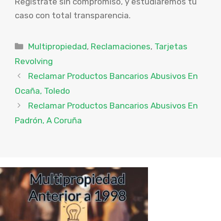
Regístrate sin compromiso, y estudiaremos tu
caso con total transparencia.
Categorías
Multipropiedad
,
Reclamaciones
,
Tarjetas
Revolving
Reclamar Productos Bancarios Abusivos En
Ocaña, Toledo
Reclamar Productos Bancarios Abusivos En
Padrón, A Coruña