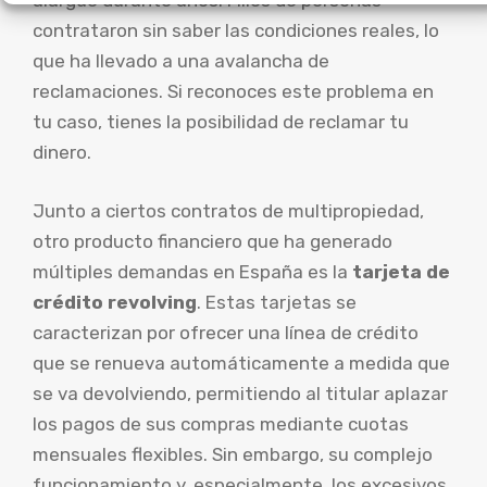
alargue durante años. Miles de personas
contrataron sin saber las condiciones reales, lo
que ha llevado a una avalancha de
reclamaciones. Si reconoces este problema en
tu caso, tienes la posibilidad de reclamar tu
dinero.
Junto a ciertos contratos de multipropiedad,
otro producto financiero que ha generado
múltiples demandas en España es la
tarjeta de
crédito revolving
. Estas tarjetas se
caracterizan por ofrecer una línea de crédito
que se renueva automáticamente a medida que
se va devolviendo, permitiendo al titular aplazar
los pagos de sus compras mediante cuotas
mensuales flexibles. Sin embargo, su complejo
funcionamiento y, especialmente, los excesivos