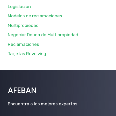
Legislacion
Modelos de reclamaciones
Multipropiedad
Negociar Deuda de Multipropiedad
Reclamaciones
Tarjetas Revolving
AFEBAN
Encuentra a los mejores expertos.