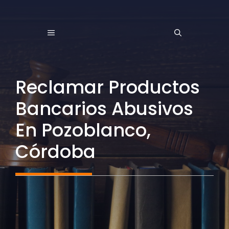
Saltar
al
MENÚ
contenido
Reclamar Productos
Bancarios Abusivos
En Pozoblanco,
Córdoba