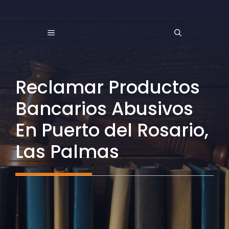
Saltar
al
MENÚ
contenido
Reclamar Productos
Bancarios Abusivos
En Puerto del Rosario,
Las Palmas