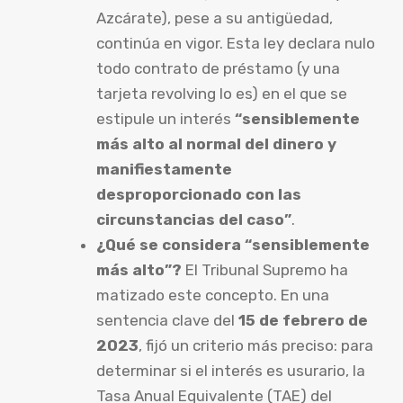
Azcárate), pese a su antigüedad,
continúa en vigor. Esta ley declara nulo
todo contrato de préstamo (y una
tarjeta revolving lo es) en el que se
estipule un interés
“sensiblemente
más alto al normal del dinero y
manifiestamente
desproporcionado con las
circunstancias del caso”
.
¿Qué se considera “sensiblemente
más alto”?
El Tribunal Supremo ha
matizado este concepto. En una
sentencia clave del
15 de febrero de
2023
, fijó un criterio más preciso: para
determinar si el interés es usurario, la
Tasa Anual Equivalente (TAE) del