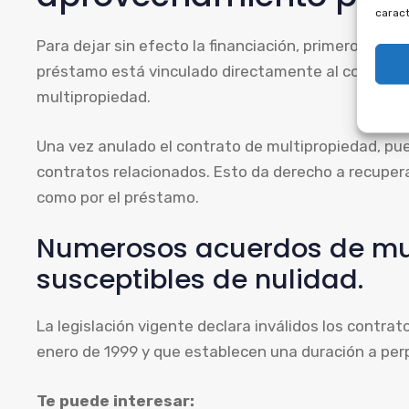
caract
Para dejar sin efecto la financiación, primero hay qu
préstamo está vinculado directamente al contrato 
multipropiedad.
Una vez anulado el contrato de multipropiedad, pue
contratos relacionados. Esto da derecho a recupera
como por el préstamo.
Numerosos acuerdos de mu
susceptibles de nulidad.
La legislación vigente declara inválidos los contrat
enero de 1999 y que establecen una duración a perpe
Te puede interesar: