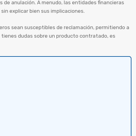
 de anulación. A menudo, las entidades financieras
in explicar bien sus implicaciones.
ieros sean susceptibles de reclamación, permitiendo a
i tienes dudas sobre un producto contratado, es