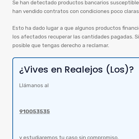
Se han detectado productos bancarios susceptibles
han vendido contratos con condiciones poco claras s
Esto ha dado lugar a que algunos productos financ
los afectados recuperar las cantidades pagadas. S
posible que tengas derecho a reclamar.
¿Vives en Realejos (Los)?
Llámanos al
910053535
y estudiaremos tu caso sin compromiso.