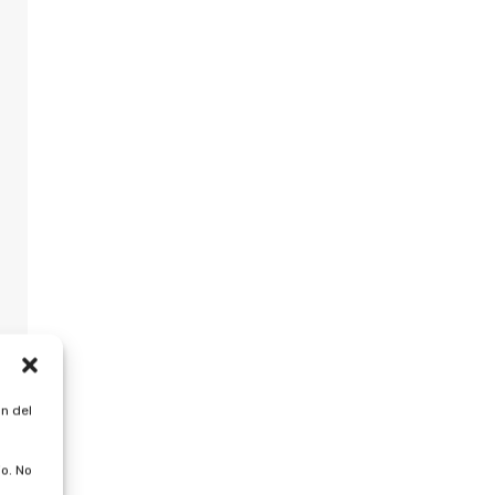
n del
o. No