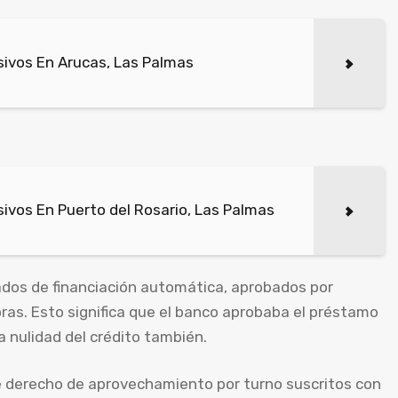
ivos En Arucas, Las Palmas
ivos En Puerto del Rosario, Las Palmas
ados de financiación automática, aprobados por
ras. Esto significa que el banco aprobaba el préstamo
a nulidad del crédito también.
e derecho de aprovechamiento por turno suscritos con