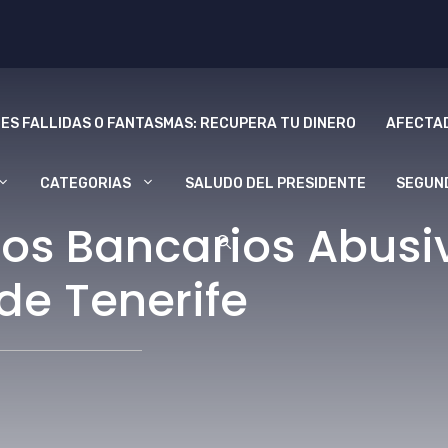
ES FALLIDAS O FANTASMAS: RECUPERA TU DINERO
AFECTAD
CATEGORIAS
SALUDO DEL PRESIDENTE
SEGUN
os Bancarios Abusiv
de Tenerife