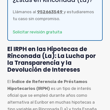
Llámanos al
952663549
y estudiaremos
tu caso sin compromiso.
Solicitar revisión gratuita
El IRPH en las Hipotecas de
Rinconada (La): La Lucha por
la Transparencia y la
Devolución de Intereses
El
Índice de Referencia de Préstamos
Hipotecarios (IRPH)
es un tipo de interés
oficial que se empleó durante años como
alternativa al Euribor en muchas hipotecas a
tipo variable en Rinconada (La) y toda España.