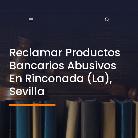
Saltar
al
MENÚ
contenido
Reclamar Productos
Bancarios Abusivos
En Rinconada (La),
Sevilla