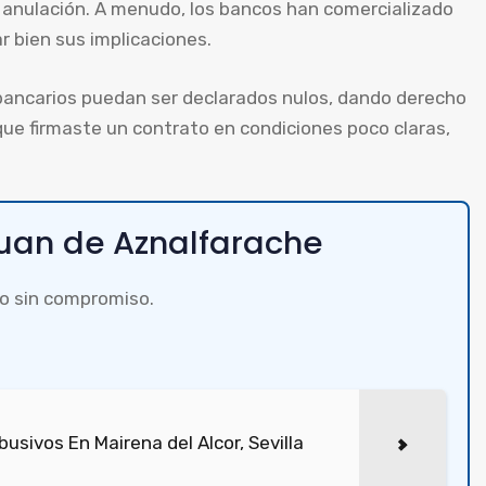
e anulación. A menudo, los bancos han comercializado
r bien sus implicaciones.
bancarios puedan ser declarados nulos, dando derecho
que firmaste un contrato en condiciones poco claras,
Juan de Aznalfarache
o sin compromiso.
sivos En Mairena del Alcor, Sevilla