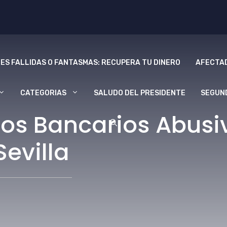
ES FALLIDAS O FANTASMAS: RECUPERA TU DINERO
AFECTAD
CATEGORIAS
SALUDO DEL PRESIDENTE
SEGUN
os Bancarios Abusi
Sevilla