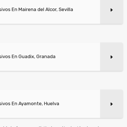
os En Mairena del Alcor, Sevilla
ivos En Guadix, Granada
sivos En Ayamonte, Huelva