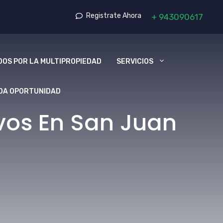
Registrate Ahora
+
943090617
OS POR LA MULTIPROPIEDAD
SERVICIOS
DA OPORTUNIDAD
vos En San Juan