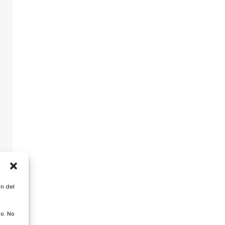
n del
o. No