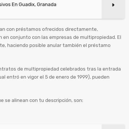
ivos En Guadix, Granada
ban con préstamos ofrecidos directamente,
 en conjunto con las empresas de multipropiedad. El
nte, haciendo posible anular también el préstamo
ontratos de multipropiedad celebrados tras la entrada
cual entró en vigor el 5 de enero de 1999), pueden
e se alinean con tu descripción, son: