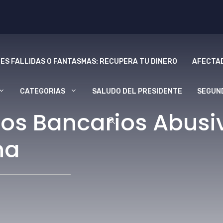
ES FALLIDAS O FANTASMAS: RECUPERA TU DINERO
AFECTAD
CATEGORIAS
SALUDO DEL PRESIDENTE
SEGUN
os Bancarios Abusiv
na