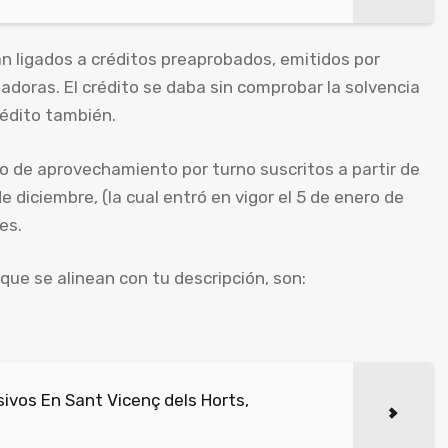
 ligados a créditos preaprobados, emitidos por
adoras. El crédito se daba sin comprobar la solvencia
crédito también.
 de aprovechamiento por turno suscritos a partir de
e diciembre, (la cual entró en vigor el 5 de enero de
es.
que se alinean con tu descripción, son:
vos En Sant Vicenç dels Horts,