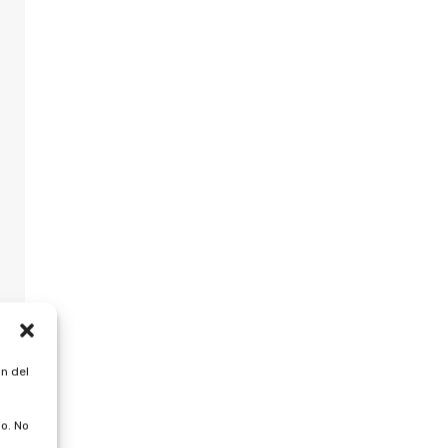
n del
o. No