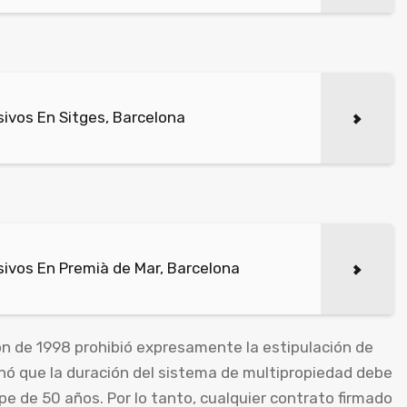
ivos En Sitges, Barcelona
ivos En Premià de Mar, Barcelona
ón de 1998 prohibió expresamente la estipulación de
nó que la duración del sistema de multipropiedad debe
pe de 50 años. Por lo tanto, cualquier contrato firmado