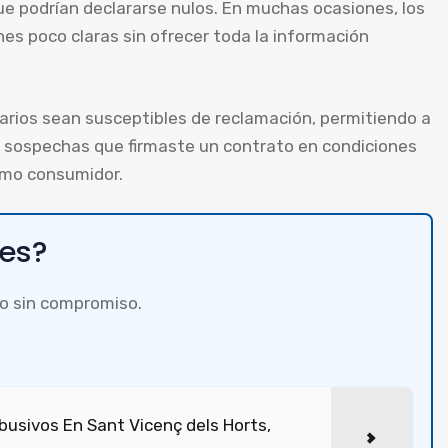
ue podrían declararse nulos. En muchas ocasiones, los
es poco claras sin ofrecer toda la información
ios sean susceptibles de reclamación, permitiendo a
i sospechas que firmaste un contrato en condiciones
omo consumidor.
bes?
o sin compromiso.
usivos En Sant Vicenç dels Horts,