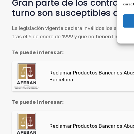
Gran parte de los contrato
caract
turno son susceptibles de n
La legislación vigente declara inválidos los acuer
tras el 5 de enero de 1999 y que no tienen límite de
Te puede interesar:
Reclamar Productos Bancarios Abusi
Barcelona
Te puede interesar:
Reclamar Productos Bancarios Abus