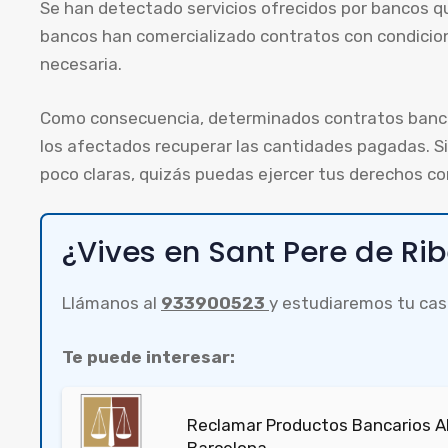
Se han detectado servicios ofrecidos por bancos q
bancos han comercializado contratos con condicion
necesaria.
Como consecuencia, determinados contratos bancar
los afectados recuperar las cantidades pagadas. S
poco claras, quizás puedas ejercer tus derechos c
¿Vives en Sant Pere de Ri
Llámanos al
933900523
y estudiaremos tu cas
Te puede interesar:
Reclamar Productos Bancarios Ab
Barcelona