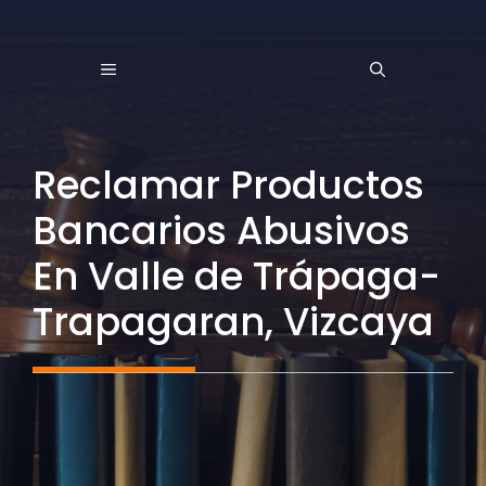
Saltar
al
MENÚ
contenido
Reclamar Productos
Bancarios Abusivos
En Valle de Trápaga-
Trapagaran, Vizcaya