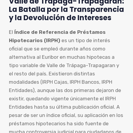
Valle de Trápaga-Trapagaran:
La Batalla por la Transparencia
y la Devolución de Intereses
El
Índice de Referencia de Préstamos
Hipotecarios (IRPH)
es un tipo de interés
oficial que se empleó durante años como
alternativa al Euribor en muchas hipotecas a
tipo variable de Valle de Trápaga-Trapagaran y
el resto del país. Existieron distintas
modalidades (IRPH Cajas, IRPH Bancos, IRPH
Entidades), aunque las dos primeras dejaron de
existir, quedando vigente únicamente el IRPH
Entidades hasta su última publicación oficial. A
pesar de ser un índice oficial, su aplicación en los
préstamos hipotecarios ha sido fuente de
mucha controversia judicial para ciudadanos de