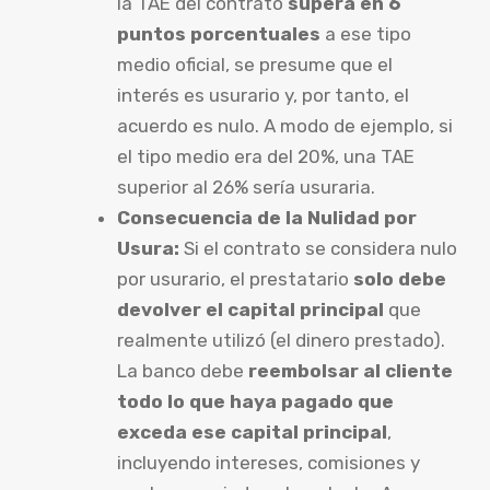
la TAE del contrato
supera en 6
puntos porcentuales
a ese tipo
medio oficial, se presume que el
interés es usurario y, por tanto, el
acuerdo es nulo. A modo de ejemplo, si
el tipo medio era del 20%, una TAE
superior al 26% sería usuraria.
Consecuencia de la Nulidad por
Usura:
Si el contrato se considera nulo
por usurario, el prestatario
solo debe
devolver el capital principal
que
realmente utilizó (el dinero prestado).
La banco debe
reembolsar al cliente
todo lo que haya pagado que
exceda ese capital principal
,
incluyendo intereses, comisiones y