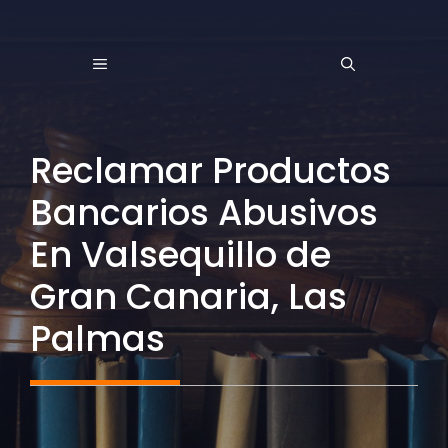
Saltar
al
MENÚ
contenido
Reclamar Productos
Bancarios Abusivos
En Valsequillo de
Gran Canaria, Las
Palmas