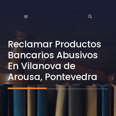
Saltar
al
MENÚ
contenido
Reclamar Productos
Bancarios Abusivos
En Vilanova de
Arousa, Pontevedra