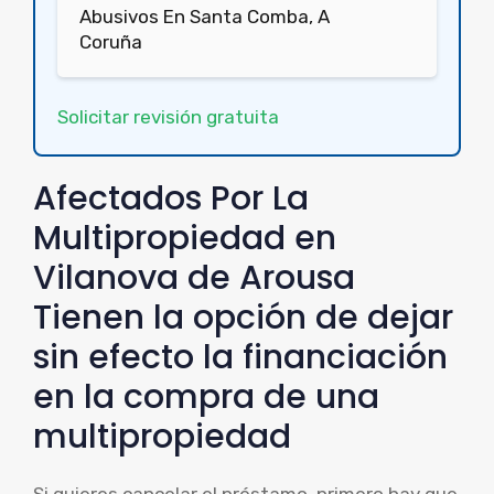
Abusivos En Santa Comba, A
Coruña
Solicitar revisión gratuita
Afectados Por La
Multipropiedad en
Vilanova de Arousa
Tienen la opción de dejar
sin efecto la financiación
en la compra de una
multipropiedad
Si quieres cancelar el préstamo, primero hay que