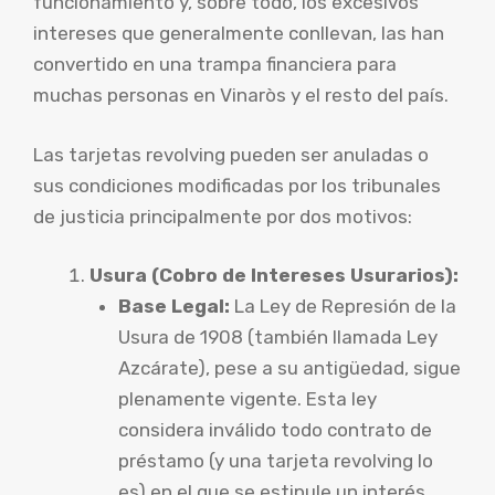
funcionamiento y, sobre todo, los excesivos
intereses que generalmente conllevan, las han
convertido en una trampa financiera para
muchas personas en Vinaròs y el resto del país.
Las tarjetas revolving pueden ser anuladas o
sus condiciones modificadas por los tribunales
de justicia principalmente por dos motivos:
Usura (Cobro de Intereses Usurarios):
Base Legal:
La Ley de Represión de la
Usura de 1908 (también llamada Ley
Azcárate), pese a su antigüedad, sigue
plenamente vigente. Esta ley
considera inválido todo contrato de
préstamo (y una tarjeta revolving lo
es) en el que se estipule un interés