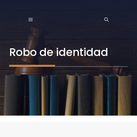
Saltar
al
MENÚ
contenido
Robo de identidad