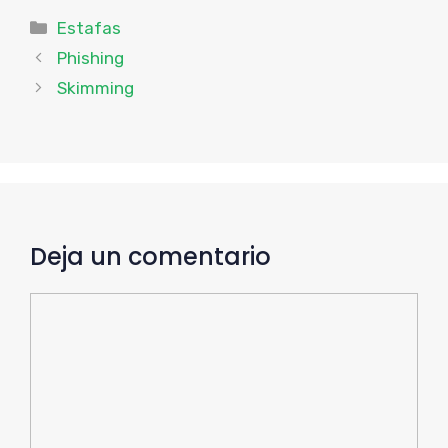
Categorías
Estafas
Phishing
Skimming
Deja un comentario
Comentario