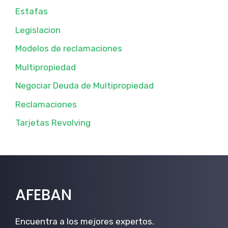
Estafas
Legislacion
Modelos de reclamaciones
Multipropiedad
Negociar Deuda de Multipropiedad
Reclamaciones
Tarjetas Revolving
AFEBAN
Encuentra a los mejores expertos.