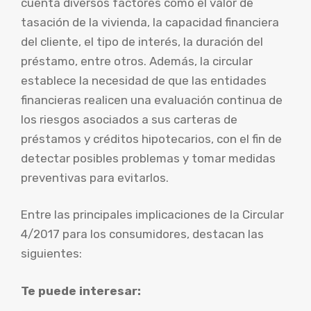
cuenta diversos factores como el valor de
tasación de la vivienda, la capacidad financiera
del cliente, el tipo de interés, la duración del
préstamo, entre otros. Además, la circular
establece la necesidad de que las entidades
financieras realicen una evaluación continua de
los riesgos asociados a sus carteras de
préstamos y créditos hipotecarios, con el fin de
detectar posibles problemas y tomar medidas
preventivas para evitarlos.
Entre las principales implicaciones de la Circular
4/2017 para los consumidores, destacan las
siguientes:
Te puede interesar: