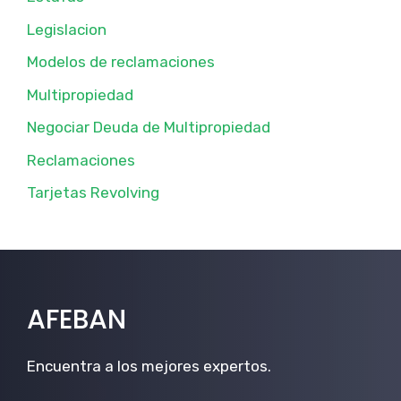
Legislacion
Modelos de reclamaciones
Multipropiedad
Negociar Deuda de Multipropiedad
Reclamaciones
Tarjetas Revolving
AFEBAN
Encuentra a los mejores expertos.