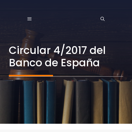
Saltar
al
MENÚ
contenido
Circular 4/2017 del
Banco de España