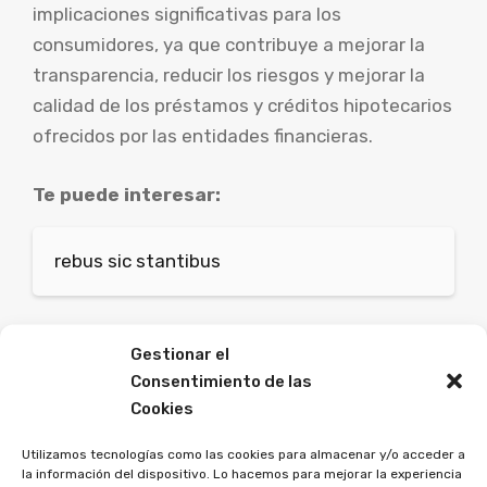
implicaciones significativas para los
consumidores, ya que contribuye a mejorar la
transparencia, reducir los riesgos y mejorar la
calidad de los préstamos y créditos hipotecarios
ofrecidos por las entidades financieras.
Te puede interesar:
rebus sic stantibus
Te puede interesar:
Gestionar el
Consentimiento de las
Fintechs
Cookies
Utilizamos tecnologías como las cookies para almacenar y/o acceder a
la información del dispositivo. Lo hacemos para mejorar la experiencia
Categorías