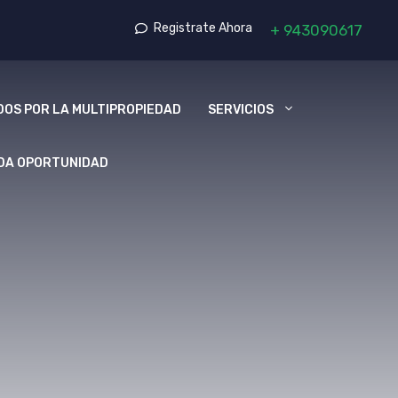
Registrate Ahora
+
943090617
OS POR LA MULTIPROPIEDAD
SERVICIOS
DA OPORTUNIDAD