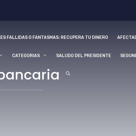
ES FALLIDAS O FANTASMAS: RECUPERA TU DINERO
AFECTAD
CATEGORIAS
SALUDO DEL PRESIDENTE
SEGUN
 bancaria