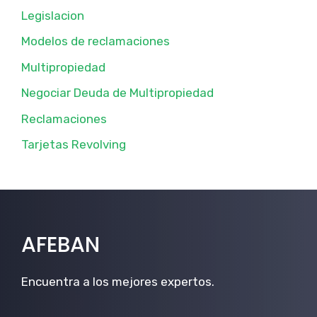
Legislacion
Modelos de reclamaciones
Multipropiedad
Negociar Deuda de Multipropiedad
Reclamaciones
Tarjetas Revolving
AFEBAN
Encuentra a los mejores expertos.