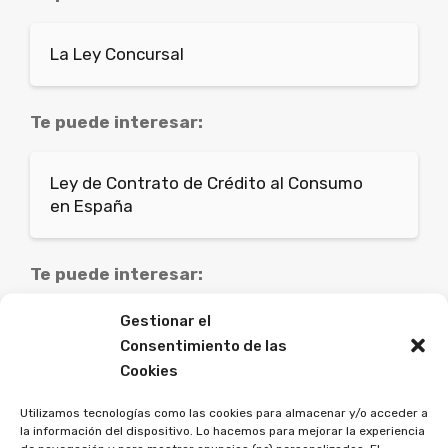
La Ley Concursal
Te puede interesar:
Ley de Contrato de Crédito al Consumo
en España
Te puede interesar:
Gestionar el
La Ley de Presupuestos del Estado y su
Consentimiento de las
impacto en la banca y los créditos para
Cookies
los consumidores
Utilizamos tecnologías como las cookies para almacenar y/o acceder a
la información del dispositivo. Lo hacemos para mejorar la experiencia