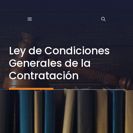
Saltar
al
MENÚ
contenido
Ley de Condiciones
Generales de la
Contratación