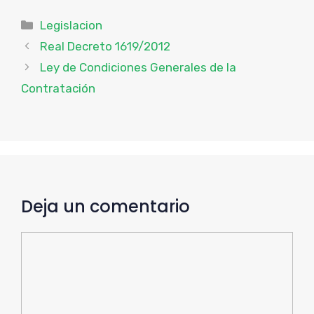
Categorías
Legislacion
Real Decreto 1619/2012
Ley de Condiciones Generales de la
Contratación
Deja un comentario
Comentario