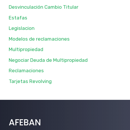
Desvinculación Cambio Titular
Estafas
Legislacion
Modelos de reclamaciones
Multipropiedad
Negociar Deuda de Multipropiedad
Reclamaciones
Tarjetas Revolving
AFEBAN