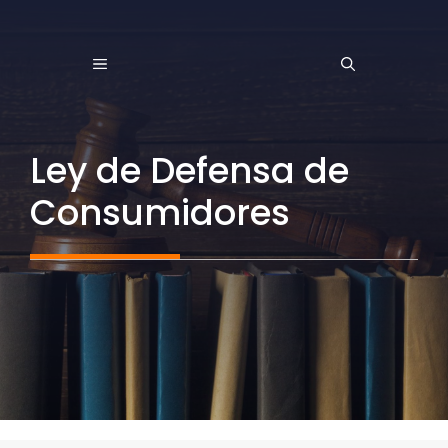
Saltar
al
MENÚ
contenido
Ley de Defensa de
Consumidores