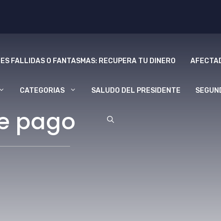
ES FALLIDAS O FANTASMAS: RECUPERA TU DINERO
AFECTAD
CATEGORIAS
SALUDO DEL PRESIDENTE
SEGUN
de pago