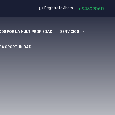
Registrate Ahora
+
943090617
OS POR LA MULTIPROPIEDAD
SERVICIOS
DA OPORTUNIDAD