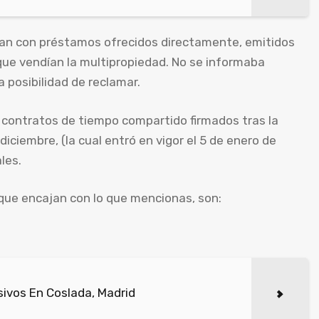
ban con préstamos ofrecidos directamente, emitidos
que vendían la multipropiedad. No se informaba
a posibilidad de reclamar.
e contratos de tiempo compartido firmados tras la
diciembre, (la cual entró en vigor el 5 de enero de
les.
 que encajan con lo que mencionas, son:
ivos En Coslada, Madrid