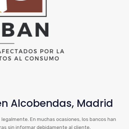
en Alcobendas, Madrid
s legalmente. En muchas ocasiones, los bancos han
as sin informar debidamente al cliente.