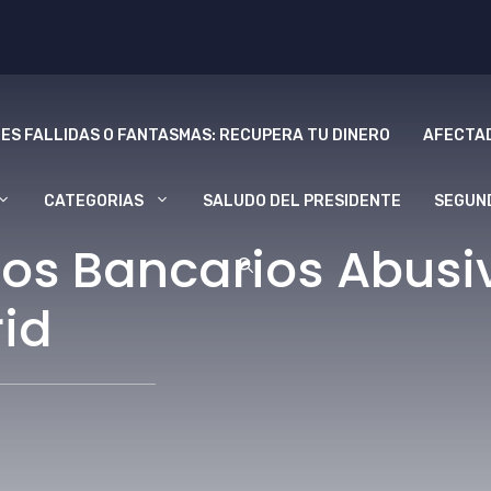
ES FALLIDAS O FANTASMAS: RECUPERA TU DINERO
AFECTAD
CATEGORIAS
SALUDO DEL PRESIDENTE
SEGUN
os Bancarios Abusi
id