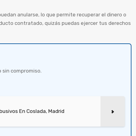
edan anularse, lo que permite recuperar el dinero o
oducto contratado, quizás puedas ejercer tus derechos
o sin compromiso.
busivos En Coslada, Madrid