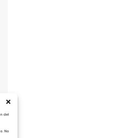
n del
o. No