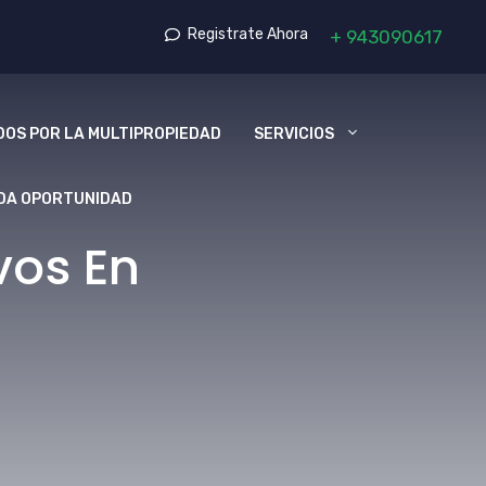
Registrate Ahora
+
943090617
OS POR LA MULTIPROPIEDAD
SERVICIOS
DA OPORTUNIDAD
vos En