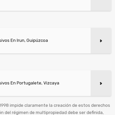
ivos En Irun, Guipúzcoa
ivos En Portugalete, Vizcaya
1998 impide claramente la creación de estos derechos
ón del régimen de multipropiedad debe ser definida,