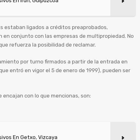
ivos En Irun, Guipúzcoa
os estaban ligados a créditos preaprobados,
n en conjunto con las empresas de multipropiedad. No
que refuerza la posibilidad de reclamar.
iento por turno firmados a partir de la entrada en
(que entró en vigor el 5 de enero de 1999), pueden ser
e encajan con lo que mencionas, son:
ivos En Getxo, Vizcaya