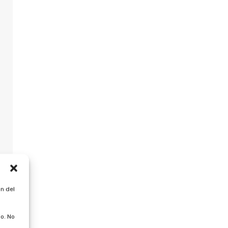
n del
o. No