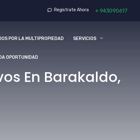
Registrate Ahora
+
943090617
OS POR LA MULTIPROPIEDAD
SERVICIOS
DA OPORTUNIDAD
os En Barakaldo,