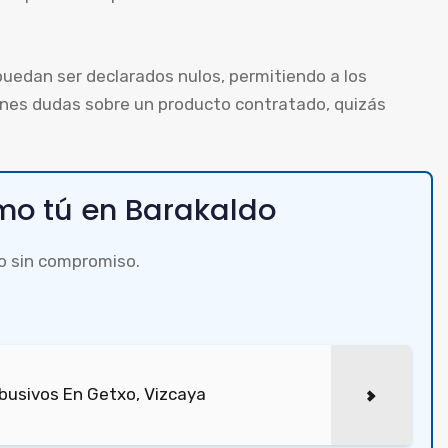
uedan ser declarados nulos, permitiendo a los
enes dudas sobre un producto contratado, quizás
o tú en Barakaldo
o sin compromiso.
busivos En Getxo, Vizcaya