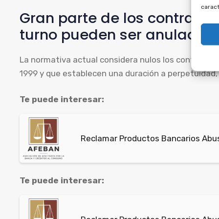
caract
Gran parte de los contrato
turno pueden ser anulados p
La normativa actual considera nulos los contratos d
1999 y que establecen una duración a perpetuidad, l
Te puede interesar:
Reclamar Productos Bancarios Abus
Te puede interesar: