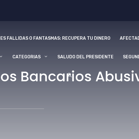
ES FALLIDAS O FANTASMAS: RECUPERA TU DINERO
AFECTAD
CATEGORIAS
SALUDO DEL PRESIDENTE
SEGUN
os Bancarios Abusiv