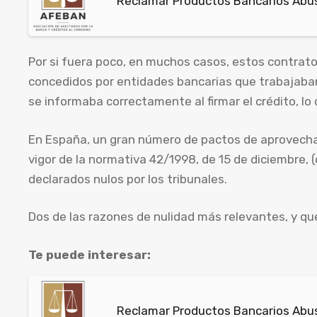
Reclamar Productos Bancarios Abus
Por si fuera poco, en muchos casos, estos contrat
concedidos por entidades bancarias que trabajaba
se informaba correctamente al firmar el crédito, lo 
En España, un gran número de pactos de aprovecham
vigor de la normativa 42/1998, de 15 de diciembre, 
declarados nulos por los tribunales.
Dos de las razones de nulidad más relevantes, y qu
Te puede interesar:
Reclamar Productos Bancarios Abus