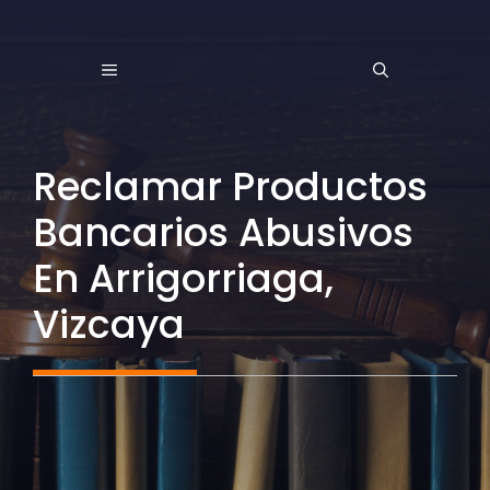
Saltar
al
MENÚ
contenido
Reclamar Productos
Bancarios Abusivos
En Arrigorriaga,
Vizcaya