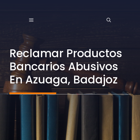
Saltar
al
MENÚ
contenido
Reclamar Productos
Bancarios Abusivos
En Azuaga, Badajoz