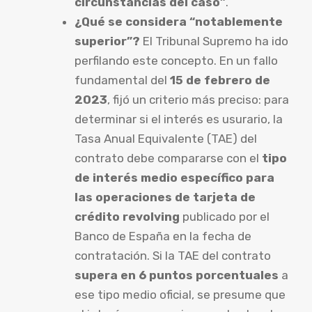
circunstancias del caso”
.
¿Qué se considera “notablemente
superior”?
El Tribunal Supremo ha ido
perfilando este concepto. En un fallo
fundamental del
15 de febrero de
2023
, fijó un criterio más preciso: para
determinar si el interés es usurario, la
Tasa Anual Equivalente (TAE) del
contrato debe compararse con el
tipo
de interés medio específico para
las operaciones de tarjeta de
crédito revolving
publicado por el
Banco de España en la fecha de
contratación. Si la TAE del contrato
supera en 6 puntos porcentuales
a
ese tipo medio oficial, se presume que