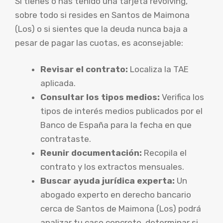
Si tienes o has tenido una tarjeta revolving,
sobre todo si resides en Santos de Maimona
(Los) o si sientes que la deuda nunca baja a
pesar de pagar las cuotas, es aconsejable:
Revisar el contrato:
Localiza la TAE
aplicada.
Consultar los tipos medios:
Verifica los
tipos de interés medios publicados por el
Banco de España para la fecha en que
contrataste.
Reunir documentación:
Recopila el
contrato y los extractos mensuales.
Buscar ayuda jurídica experta:
Un
abogado experto en derecho bancario
cerca de Santos de Maimona (Los) podrá
analizar tu caso concreto, determinar si