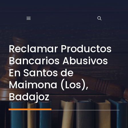
Saltar
al
MENÚ
contenido
Reclamar Productos
Bancarios Abusivos
En Santos de
Maimona (Los),
Badajoz