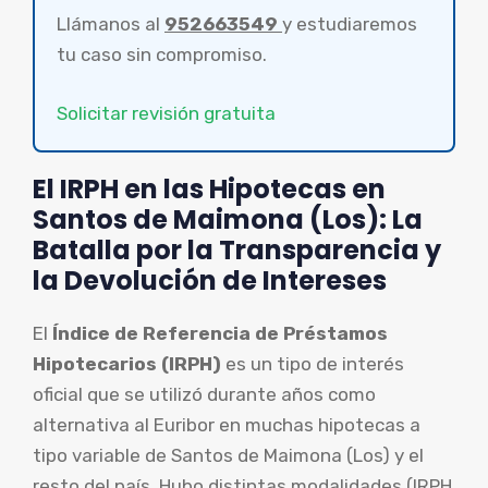
Llámanos al
952663549
y estudiaremos
tu caso sin compromiso.
Solicitar revisión gratuita
El IRPH en las Hipotecas en
Santos de Maimona (Los): La
Batalla por la Transparencia y
la Devolución de Intereses
El
Índice de Referencia de Préstamos
Hipotecarios (IRPH)
es un tipo de interés
oficial que se utilizó durante años como
alternativa al Euribor en muchas hipotecas a
tipo variable de Santos de Maimona (Los) y el
resto del país. Hubo distintas modalidades (IRPH