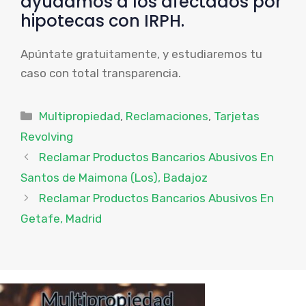
ayudamos a los afectados por
hipotecas con IRPH.
Apúntate gratuitamente, y estudiaremos tu
caso con total transparencia.
Categorías
Multipropiedad
,
Reclamaciones
,
Tarjetas
Revolving
Reclamar Productos Bancarios Abusivos En
Santos de Maimona (Los), Badajoz
Reclamar Productos Bancarios Abusivos En
Getafe, Madrid