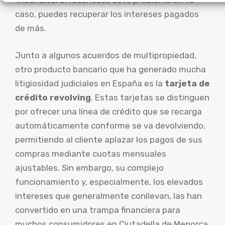
tribunales. Si reconoces este problema en tu
caso, puedes recuperar los intereses pagados
de más.
Junto a algunos acuerdos de multipropiedad,
otro producto bancario que ha generado mucha
litigiosidad judiciales en España es la
tarjeta de
crédito revolving
. Estas tarjetas se distinguen
por ofrecer una línea de crédito que se recarga
automáticamente conforme se va devolviendo,
permitiendo al cliente aplazar los pagos de sus
compras mediante cuotas mensuales
ajustables. Sin embargo, su complejo
funcionamiento y, especialmente, los elevados
intereses que generalmente conllevan, las han
convertido en una trampa financiera para
muchos consumidores en Ciutadella de Menorca