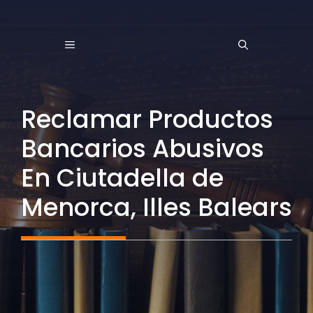
Saltar
al
MENÚ
contenido
Reclamar Productos
Bancarios Abusivos
En Ciutadella de
Menorca, Illes Balears