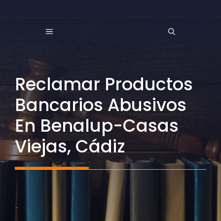
Saltar
al
MENÚ
contenido
Reclamar Productos
Bancarios Abusivos
En Benalup-Casas
Viejas, Cádiz