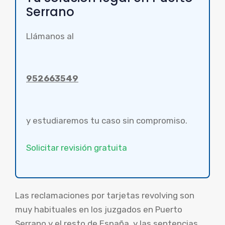
Serrano
Llámanos al
952663549
y estudiaremos tu caso sin compromiso.
Solicitar revisión gratuita
Las reclamaciones por tarjetas revolving son
muy habituales en los juzgados en Puerto
Serrano y el resto de España, y las sentencias