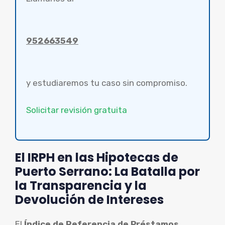
952663549
y estudiaremos tu caso sin compromiso.
Solicitar revisión gratuita
El IRPH en las Hipotecas de
Puerto Serrano: La Batalla por
la Transparencia y la
Devolución de Intereses
El
Índice de Referencia de Préstamos