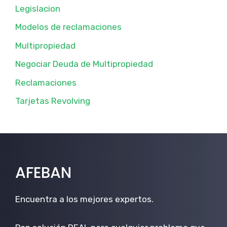
Legislacion
Modelos de reclamaciones
Multipropiedad
Negociar Deuda de Multipropiedad
Reclamaciones
Tarjetas Revolving
AFEBAN
Encuentra a los mejores expertos.