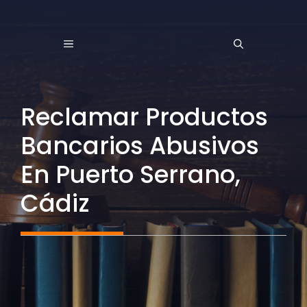
Saltar
al
MENÚ
contenido
Reclamar Productos
Bancarios Abusivos
En Puerto Serrano,
Cádiz