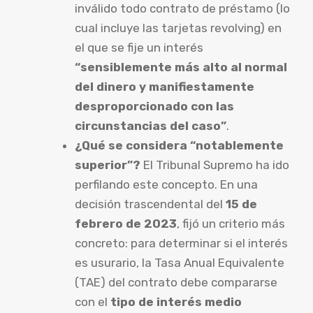
inválido todo contrato de préstamo (lo
cual incluye las tarjetas revolving) en
el que se fije un interés
“sensiblemente más alto al normal
del dinero y manifiestamente
desproporcionado con las
circunstancias del caso”
.
¿Qué se considera “notablemente
superior”?
El Tribunal Supremo ha ido
perfilando este concepto. En una
decisión trascendental del
15 de
febrero de 2023
, fijó un criterio más
concreto: para determinar si el interés
es usurario, la Tasa Anual Equivalente
(TAE) del contrato debe compararse
con el
tipo de interés medio