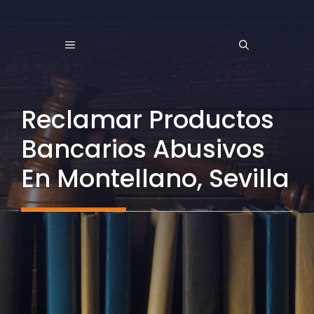
Saltar
al
MENÚ
contenido
Reclamar Productos
Bancarios Abusivos
En Montellano, Sevilla