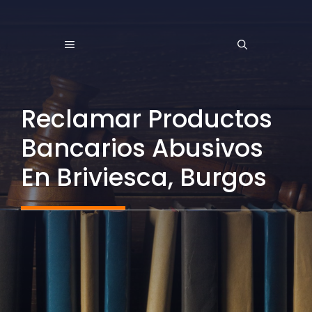
Saltar
al
MENÚ
contenido
Reclamar Productos
Bancarios Abusivos
En Briviesca, Burgos