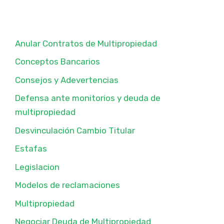
Anular Contratos de Multipropiedad
Conceptos Bancarios
Consejos y Adevertencias
Defensa ante monitorios y deuda de
multipropiedad
Desvinculación Cambio Titular
Estafas
Legislacion
Modelos de reclamaciones
Multipropiedad
Negociar Deuda de Multipropiedad