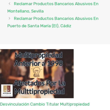
Reclamar Productos Bancarios Abusivos En
Montellano, Sevilla
Reclamar Productos Bancarios Abusivos En
Puerto de Santa María (El), Cádiz
Desvinculación Cambio Titular
Multipropiedad