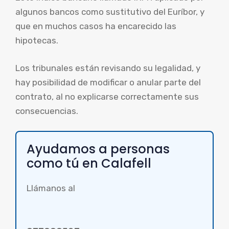
algunos bancos como sustitutivo del Euríbor, y
que en muchos casos ha encarecido las
hipotecas.
Los tribunales están revisando su legalidad, y
hay posibilidad de modificar o anular parte del
contrato, al no explicarse correctamente sus
consecuencias.
Ayudamos a personas
como tú en Calafell
Llámanos al