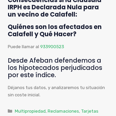
IRPH es Declarada Nula para
un vecino de Calafell:
Quiénes son los afectados en
Calafell y Qué Hacer?
Puede llamar al
933900523
Desde Afeban defendemos a
los hipotecados perjudicados
por este índice.
Déjanos tus datos, y analizaremos tu situación
sin coste inicial.
Categorías
Multipropiedad
,
Reclamaciones
,
Tarjetas