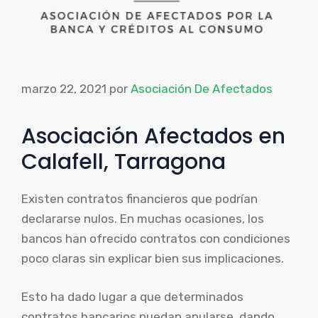
marzo 22, 2021
por
Asociación De Afectados
Asociación Afectados en
Calafell, Tarragona
Existen contratos financieros que podrían
declararse nulos. En muchas ocasiones, los
bancos han ofrecido contratos con condiciones
poco claras sin explicar bien sus implicaciones.
Esto ha dado lugar a que determinados
contratos bancarios puedan anularse, dando