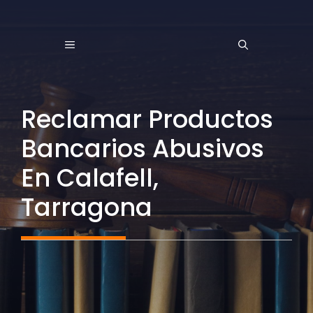
Saltar
al
MENÚ
contenido
Reclamar Productos
Bancarios Abusivos
En Calafell,
Tarragona