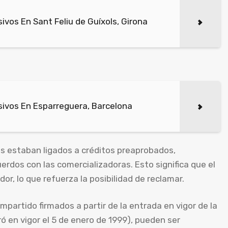
vos En Sant Feliu de Guíxols, Girona
ivos En Esparreguera, Barcelona
os estaban ligados a créditos preaprobados,
rdos con las comercializadoras. Esto significa que el
r, lo que refuerza la posibilidad de reclamar.
artido firmados a partir de la entrada en vigor de la
ró en vigor el 5 de enero de 1999), pueden ser