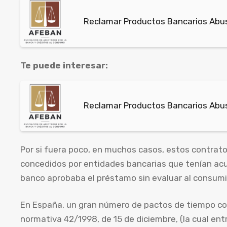
Reclamar Productos Bancarios Abusi
Te puede interesar:
Reclamar Productos Bancarios Abus
Por si fuera poco, en muchos casos, estos contrat
concedidos por entidades bancarias que tenían acue
banco aprobaba el préstamo sin evaluar al consumido
En España, un gran número de pactos de tiempo comp
normativa 42/1998, de 15 de diciembre, (la cual ent