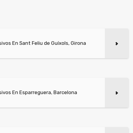
vos En Sant Feliu de Guíxols, Girona
ivos En Esparreguera, Barcelona