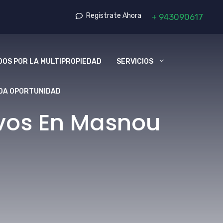
Registrate Ahora
+
943090617
OS POR LA MULTIPROPIEDAD
SERVICIOS
DA OPORTUNIDAD
vos En Masnou