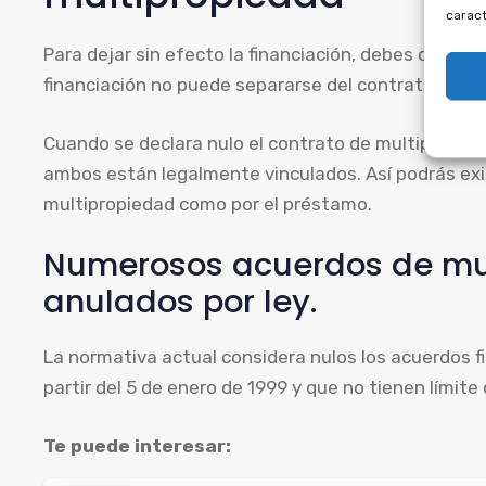
caract
Para dejar sin efecto la financiación, debes cancel
financiación no puede separarse del contrato princi
Cuando se declara nulo el contrato de multipropieda
ambos están legalmente vinculados. Así podrás exig
multipropiedad como por el préstamo.
Numerosos acuerdos de mu
anulados por ley.
La normativa actual considera nulos los acuerdos 
partir del 5 de enero de 1999 y que no tienen límite 
Te puede interesar: