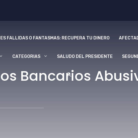
ES FALLIDAS O FANTASMAS: RECUPERA TU DINERO
AFECTAD
CATEGORIAS
SALUDO DEL PRESIDENTE
SEGUN
os Bancarios Abusi