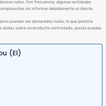
lararse nulos. Con frecuencia, algunas entidades
transparentes sin informar debidamente al cliente.
ios puedan ser declarados nulos, lo que permite
enes dudas sobre un producto contratado, quizás puedas
ou (El)