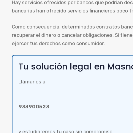
Hay servicios ofrecidos por bancos que podrían dec
bancarias han ofrecido servicios financieros poco 
Como consecuencia, determinados contratos bancar
recuperar el dinero o cancelar obligaciones. Si ti
ejercer tus derechos como consumidor.
Tu solución legal en Masn
Llámanos al
933900523
y estudiaremos tu caso sin compromiso.