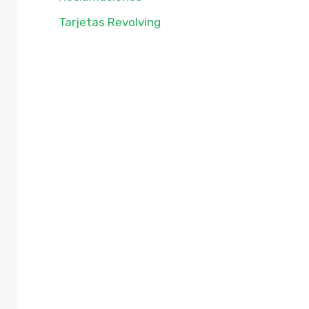
Tarjetas Revolving