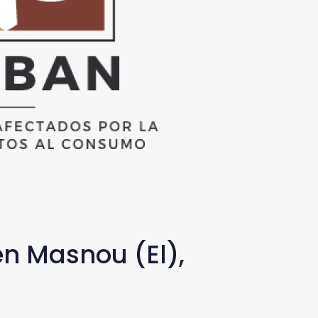
en Masnou (El),