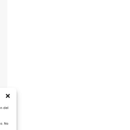
n del
o. No