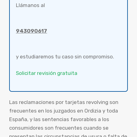
Llámanos al
943090617
y estudiaremos tu caso sin compromiso.
Solicitar revisión gratuita
Las reclamaciones por tarjetas revolving son
frecuentes en los juzgados en Ordizia y toda
España, y las sentencias favorables a los
consumidores son frecuentes cuando se
presentan las circunstancias de usura o falta de