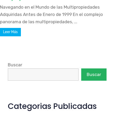
Navegando en el Mundo de las Multipropiedades
Adquiridas Antes de Enero de 1999 En el complejo
panorama de las multipropiedades, ...
Leer Más
Buscar
Buscar
Categorias Publicadas