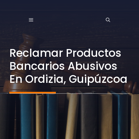
Saltar
al
MENÚ
contenido
Reclamar Productos
Bancarios Abusivos
En Ordizia, Guipúzcoa