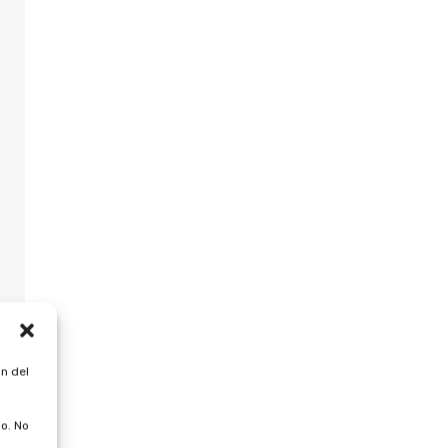
n del
o. No