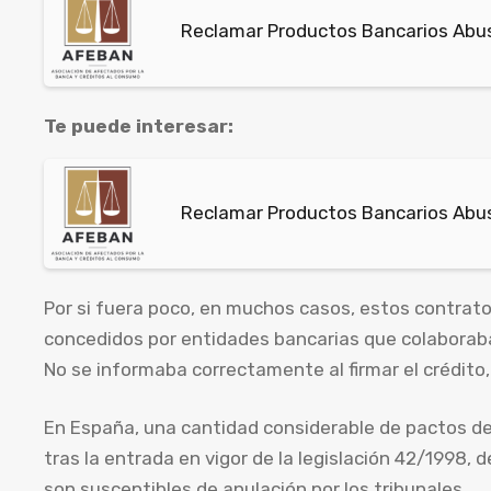
Reclamar Productos Bancarios Abusi
Te puede interesar:
Reclamar Productos Bancarios Abus
Por si fuera poco, en muchos casos, estos contrat
concedidos por entidades bancarias que colaboraba
No se informaba correctamente al firmar el crédito, 
En España, una cantidad considerable de pactos d
tras la entrada en vigor de la legislación 42/1998, 
son susceptibles de anulación por los tribunales.