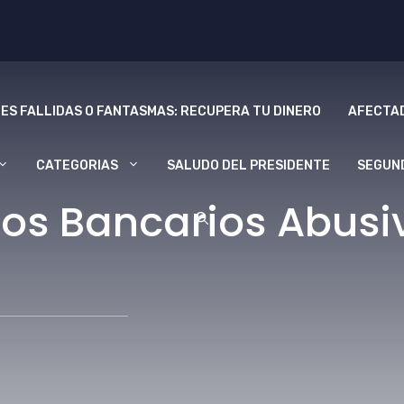
ES FALLIDAS O FANTASMAS: RECUPERA TU DINERO
AFECTAD
CATEGORIAS
SALUDO DEL PRESIDENTE
SEGUN
s Bancarios Abusivo