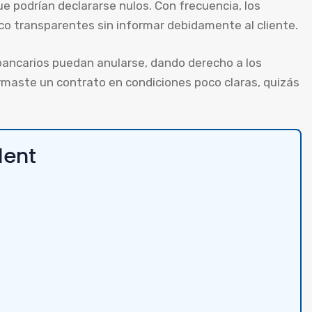
e podrían declararse nulos. Con frecuencia, los
co transparentes sin informar debidamente al cliente.
bancarios puedan anularse, dando derecho a los
irmaste un contrato en condiciones poco claras, quizás
lent