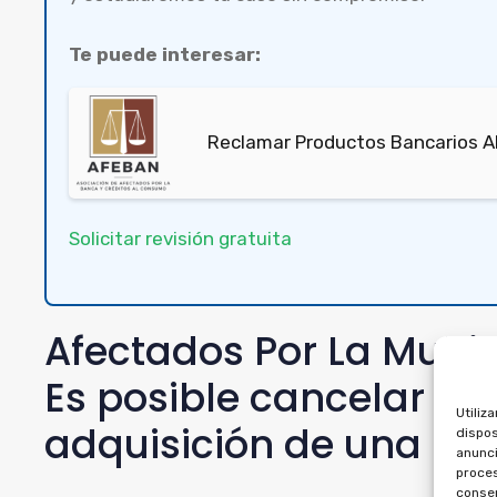
Te puede interesar:
Reclamar Productos Bancarios Ab
Solicitar revisión gratuita
Afectados Por La Multi
Es posible cancelar el
Utiliz
adquisición de una mu
dispos
anunci
proces
consen