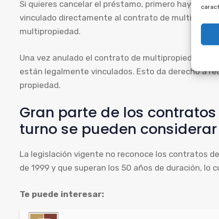
Si quieres cancelar el préstamo, primero hay que anu
caract
vinculado directamente al contrato de multipropied
multipropiedad.
Una vez anulado el contrato de multipropiedad, se p
están legalmente vinculados. Esto da derecho a recu
propiedad.
Gran parte de los contrato
turno se pueden considerar
La legislación vigente no reconoce los contratos de
de 1999 y que superan los 50 años de duración, lo c
Te puede interesar: