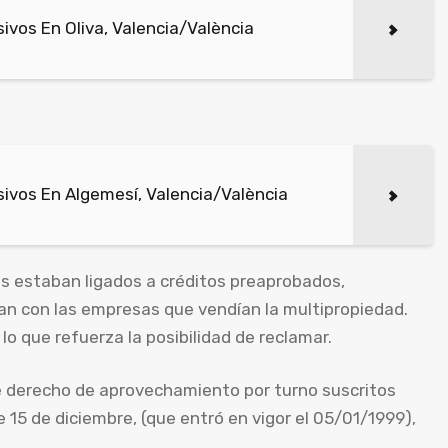
vos En Oliva, Valencia/València
ivos En Algemesí, Valencia/València
os estaban ligados a créditos preaprobados,
n con las empresas que vendían la multipropiedad.
lo que refuerza la posibilidad de reclamar.
e derecho de aprovechamiento por turno suscritos
de 15 de diciembre, (que entró en vigor el 05/01/1999),