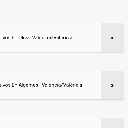
vos En Oliva, Valencia/València
ivos En Algemesí, Valencia/València