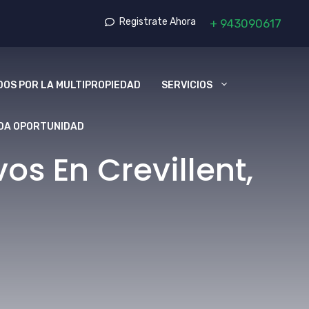
Registrate Ahora
+
943090617
OS POR LA MULTIPROPIEDAD
SERVICIOS
DA OPORTUNIDAD
s En Crevillent,