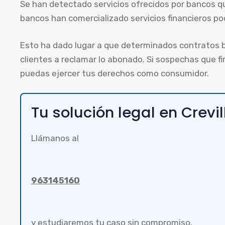
Se han detectado servicios ofrecidos por bancos qu
bancos han comercializado servicios financieros po
Esto ha dado lugar a que determinados contratos 
clientes a reclamar lo abonado. Si sospechas que f
puedas ejercer tus derechos como consumidor.
Tu solución legal en Crevil
Llámanos al
963145160
y estudiaremos tu caso sin compromiso.