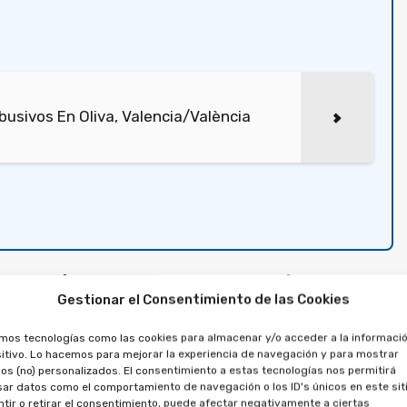
usivos En Oliva, Valencia/València
propiedad en Crevillent
Gestionar el Consentimiento de las Cookies
 préstamo vinculado a la
amos tecnologías como las cookies para almacenar y/o acceder a la informació
ltipropiedad
itivo. Lo hacemos para mejorar la experiencia de navegación y para mostrar
os (no) personalizados. El consentimiento a estas tecnologías nos permitirá
ar datos como el comportamiento de navegación o los ID's únicos en este siti
tir o retirar el consentimiento, puede afectar negativamente a ciertas