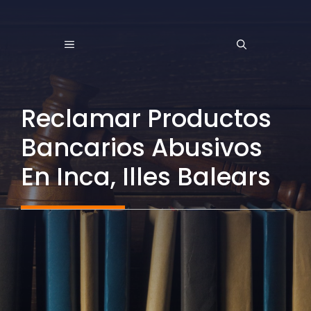
Saltar
al
MENÚ
contenido
Reclamar Productos
Bancarios Abusivos
En Inca, Illes Balears