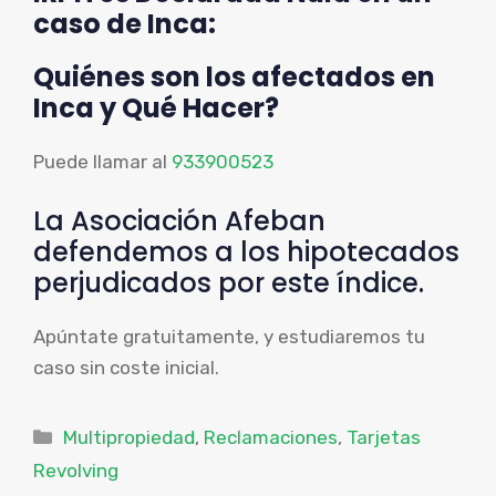
caso de Inca:
Quiénes son los afectados en
Inca y Qué Hacer?
Puede llamar al
933900523
La Asociación Afeban
defendemos a los hipotecados
perjudicados por este índice.
Apúntate gratuitamente, y estudiaremos tu
caso sin coste inicial.
Categorías
Multipropiedad
,
Reclamaciones
,
Tarjetas
Revolving