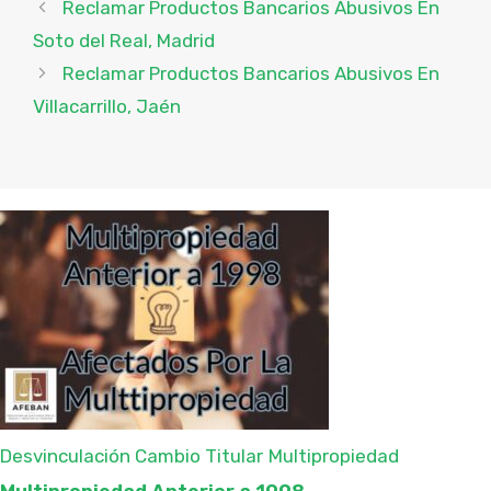
Reclamar Productos Bancarios Abusivos En
Soto del Real, Madrid
Reclamar Productos Bancarios Abusivos En
Villacarrillo, Jaén
Desvinculación Cambio Titular
Multipropiedad