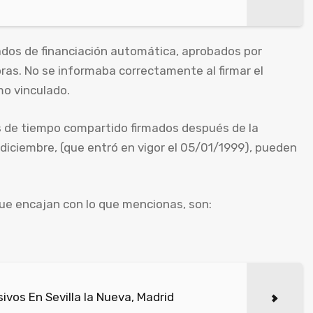
ados de financiación automática, aprobados por
ras. No se informaba correctamente al firmar el
mo vinculado.
s de tiempo compartido firmados después de la
e diciembre, (que entró en vigor el 05/01/1999), pueden
que encajan con lo que mencionas, son:
vos En Sevilla la Nueva, Madrid