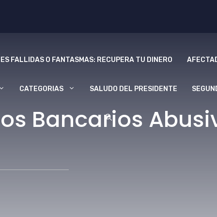
ES FALLIDAS O FANTASMAS: RECUPERA TU DINERO
AFECTAD
CATEGORIAS
SALUDO DEL PRESIDENTE
SEGUN
os Bancarios Abusiv