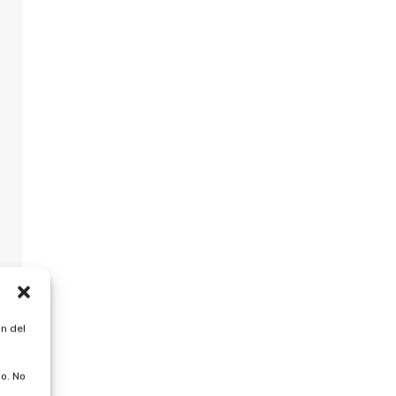
n del
o. No