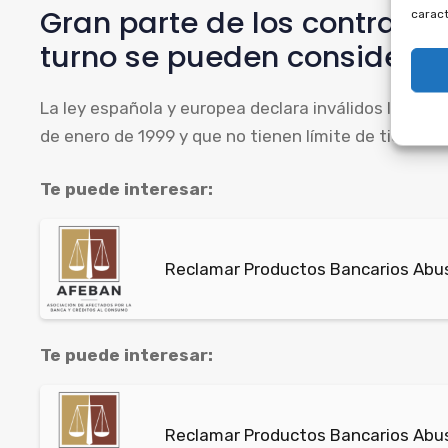
Gran parte de los contrato
caract
turno se pueden considerar
La ley española y europea declara inválidos los con
de enero de 1999 y que no tienen límite de tiempo, a
Te puede interesar:
Reclamar Productos Bancarios Abusi
Te puede interesar:
Reclamar Productos Bancarios Abus