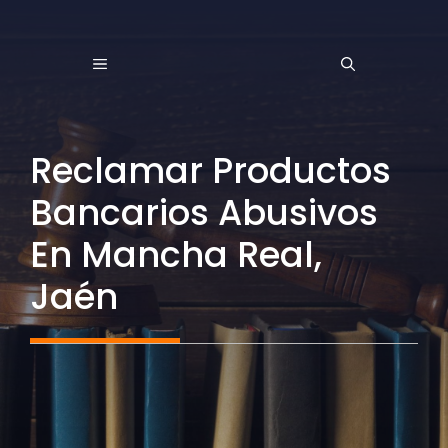
Saltar
al
MENÚ
contenido
Reclamar Productos
Bancarios Abusivos
En Mancha Real,
Jaén