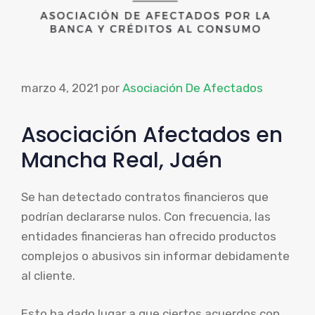
marzo 4, 2021
por
Asociación De Afectados
Asociación Afectados en
Mancha Real, Jaén
Se han detectado contratos financieros que
podrían declararse nulos. Con frecuencia, las
entidades financieras han ofrecido productos
complejos o abusivos sin informar debidamente
al cliente.
Esto ha dado lugar a que ciertos acuerdos con