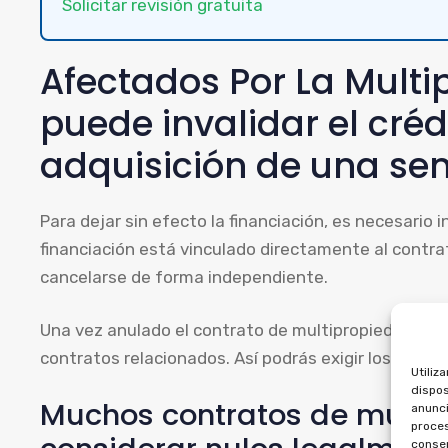
Solicitar revisión gratuita
Afectados Por La Multi
puede invalidar el créd
adquisición de una s
Para dejar sin efecto la financiación, es necesario 
financiación está vinculado directamente al contr
cancelarse de forma independiente.
Una vez anulado el contrato de multipropiedad, es 
contratos relacionados. Así podrás exigir los import
Utiliz
dispos
Muchos contratos de multi
anunci
proces
consen