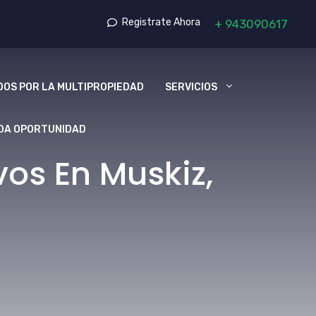
Registrate Ahora
+
943090617
OS POR LA MULTIPROPIEDAD
SERVICIOS
DA OPORTUNIDAD
os En Muskiz,