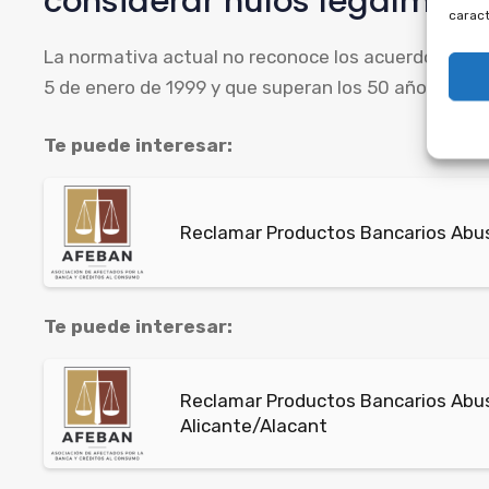
considerar nulos legalment
caract
La normativa actual no reconoce los acuerdos firm
5 de enero de 1999 y que superan los 50 años de dur
Te puede interesar:
Reclamar Productos Bancarios Abusi
Te puede interesar:
Reclamar Productos Bancarios Abus
Alicante/Alacant