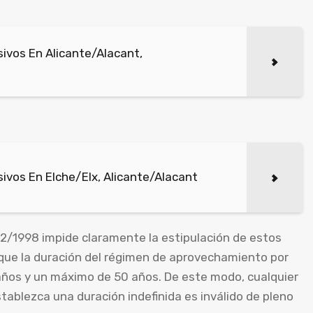
ivos En Alicante/Alacant,
vos En Elche/Elx, Alicante/Alacant
2/1998 impide claramente la estipulación de estos
que la duración del régimen de aprovechamiento por
 años y un máximo de 50 años. De este modo, cualquier
ablezca una duración indefinida es inválido de pleno