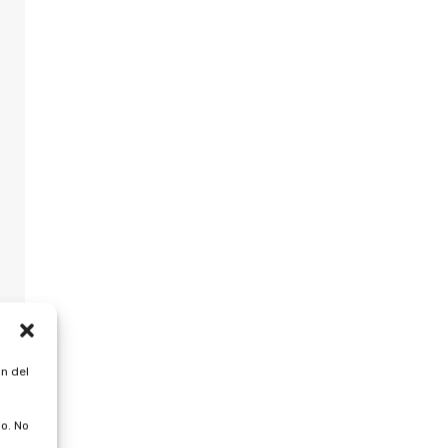
n del
o. No