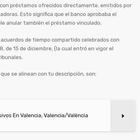
n con préstamos ofrecidos directamente, emitidos por
adoras. Esto significa que el banco aprobaba el
le anular también el préstamo vinculado.
de acuerdos de tiempo compartido celebrados con
, de 15 de diciembre, (la cual entró en vigor el
ribunales.
ue se alinean con tu descripción, son:
vos En Valencia, Valencia/València