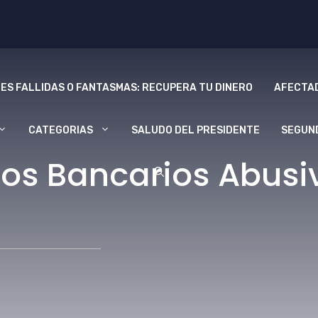
ES FALLIDAS O FANTASMAS: RECUPERA TU DINERO
AFECTAD
CATEGORIAS
SALUDO DEL PRESIDENTE
SEGUN
os Bancarios Abusiv