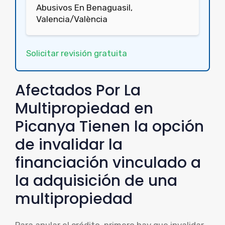
Abusivos En Benaguasil,
Valencia/València
Solicitar revisión gratuita
Afectados Por La
Multipropiedad en
Picanya Tienen la opción
de invalidar la
financiación vinculado a
la adquisición de una
multipropiedad
Para anular el crédito, primero hay que invalidar