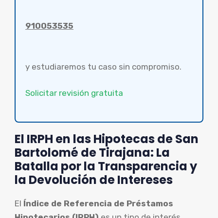
910053535
y estudiaremos tu caso sin compromiso.
Solicitar revisión gratuita
El IRPH en las Hipotecas de San
Bartolomé de Tirajana: La
Batalla por la Transparencia y
la Devolución de Intereses
El
Índice de Referencia de Préstamos
Hipotecarios (IRPH)
es un tipo de interés