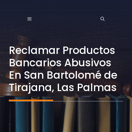
Saltar
al
MENÚ
contenido
Reclamar Productos
Bancarios Abusivos
En San Bartolomé de
Tirajana, Las Palmas