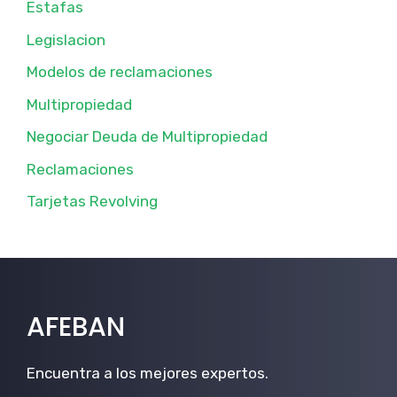
Estafas
Legislacion
Modelos de reclamaciones
Multipropiedad
Negociar Deuda de Multipropiedad
Reclamaciones
Tarjetas Revolving
AFEBAN
Encuentra a los mejores expertos.