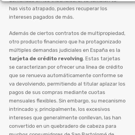
demandas en los tribunales. Si tú también te
has visto atrapado, puedes recuperar los
intereses pagados de más.
Además de ciertos contratos de multipropiedad,
otro producto financiero que ha protagonizado
múltiples demandas judiciales en España es la
tarjeta de crédito revolving
. Estas tarjetas
se caracterizan por ofrecer una línea de crédito
que se renueva automáticamente conforme se
va devolviendo, permitiendo al titular aplazar los
pagos de sus compras mediante cuotas
mensuales flexibles. Sin embargo, su mecanismo
intrincado y, principalmente, los excesivos
intereses que generalmente conllevan, las han
convertido en un quebradero de cabeza para
muchos consumidores de San Bartolomé de