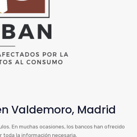
en Valdemoro, Madrid
ulos. En muchas ocasiones, los bancos han ofrecido
r toda la información necesaria.