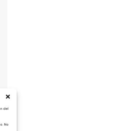
n del
o. No