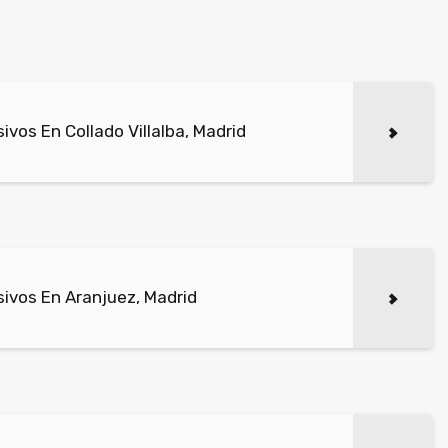
vos En Collado Villalba, Madrid
ivos En Aranjuez, Madrid