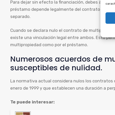
Para dejar sin efecto la financiación, debes anular 
caract
préstamo depende legalmente del contrato de multi
separado.
Cuando se declara nulo el contrato de multipropie
existe una vinculación legal entre ambos. Esto perm
multipropiedad como por el préstamo.
Numerosos acuerdos de mu
susceptibles de nulidad.
La normativa actual considera nulos los contratos d
enero de 1999 y que establecen una duración a perpe
Te puede interesar: