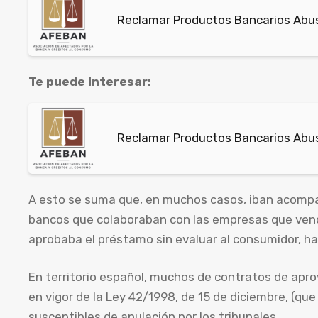
Reclamar Productos Bancarios Abusi
Te puede interesar:
Reclamar Productos Bancarios Abus
A esto se suma que, en muchos casos, iban acompa
bancos que colaboraban con las empresas que vendí
aprobaba el préstamo sin evaluar al consumidor, ha
En territorio español, muchos de contratos de apro
en vigor de la Ley 42/1998, de 15 de diciembre, (que
susceptibles de anulación por los tribunales.