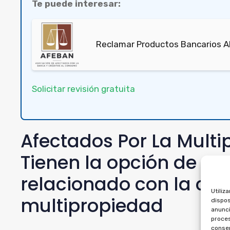
Te puede interesar:
Reclamar Productos Bancarios Abu
Solicitar revisión gratuita
Afectados Por La Mult
Tienen la opción de ca
relacionado con la co
Utiliz
multipropiedad
dispos
anunci
proces
consen