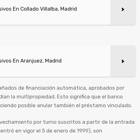
vos En Collado Villalba, Madrid
ivos En Aranjuez, Madrid
ñados de financiación automática, aprobados por
an la multipropiedad. Esto significa que el banco
ciendo posible anular también el préstamo vinculado.
vechamiento por turno suscritos a partir de la entrada
 entró en vigor el 5 de enero de 1999), son