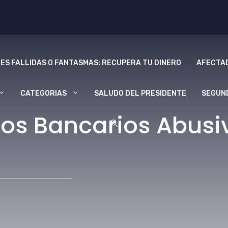
ES FALLIDAS O FANTASMAS: RECUPERA TU DINERO
AFECTAD
CATEGORIAS
SALUDO DEL PRESIDENTE
SEGUN
os Bancarios Abusi