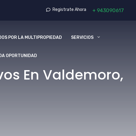
Registrate Ahora
+
943090617
OS POR LA MULTIPROPIEDAD
SERVICIOS
DA OPORTUNIDAD
vos En Valdemoro,