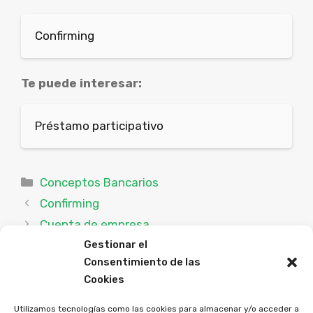
Confirming
Te puede interesar:
Préstamo participativo
Categorías
Conceptos Bancarios
Confirming
Cuenta de empresa
Gestionar el
Consentimiento de las
Cookies
Utilizamos tecnologías como las cookies para almacenar y/o acceder a