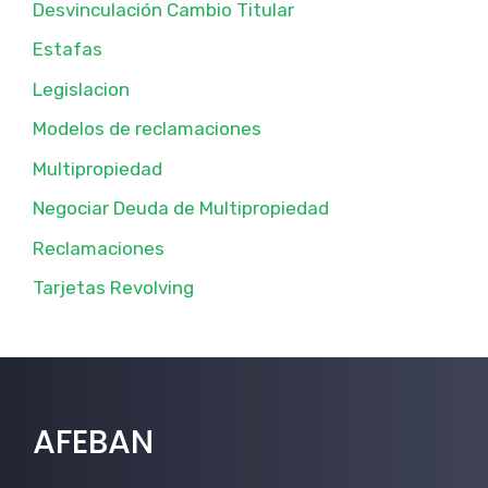
Desvinculación Cambio Titular
Estafas
Legislacion
Modelos de reclamaciones
Multipropiedad
Negociar Deuda de Multipropiedad
Reclamaciones
Tarjetas Revolving
AFEBAN