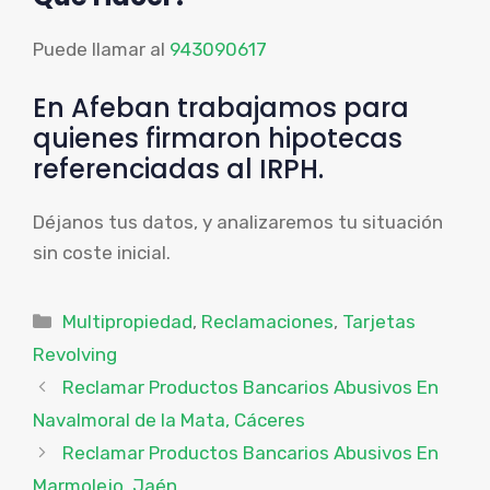
Puede llamar al
943090617
En Afeban trabajamos para
quienes firmaron hipotecas
referenciadas al IRPH.
Déjanos tus datos, y analizaremos tu situación
sin coste inicial.
Categorías
Multipropiedad
,
Reclamaciones
,
Tarjetas
Revolving
Reclamar Productos Bancarios Abusivos En
Navalmoral de la Mata, Cáceres
Reclamar Productos Bancarios Abusivos En
Marmolejo, Jaén