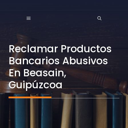
Saltar
al
MENÚ
contenido
Reclamar Productos
Bancarios Abusivos
En Beasain,
Guipúzcoa