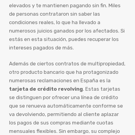
elevados y te mantienen pagando sin fin. Miles
de personas contrataron sin saber las
condiciones reales, lo que ha llevado a
numerosos juicios ganados por los afectados. Si
estás en esta situación, puedes recuperar los
intereses pagados de más.
Además de ciertos contratos de multipropiedad,
otro producto bancario que ha protagonizado
numerosas reclamaciones en España es la
tarjeta de crédito revolving
. Estas tarjetas
se distinguen por ofrecer una línea de crédito
que se renueva automáticamente conforme se
va devolviendo, permitiendo al cliente aplazar
los pagos de sus compras mediante cuotas
mensuales flexibles. Sin embargo, su complejo