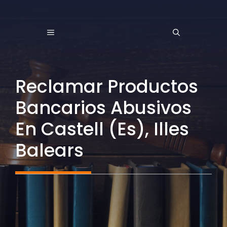
Saltar
al
MENÚ
contenido
Reclamar Productos
Bancarios Abusivos
En Castell (Es), Illes
Balears