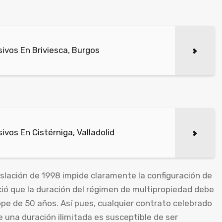
ivos En Briviesca, Burgos
vos En Cistérniga, Valladolid
islación de 1998 impide claramente la configuración de
ció que la duración del régimen de multipropiedad debe
pe de 50 años. Así pues, cualquier contrato celebrado
e una duración ilimitada es susceptible de ser