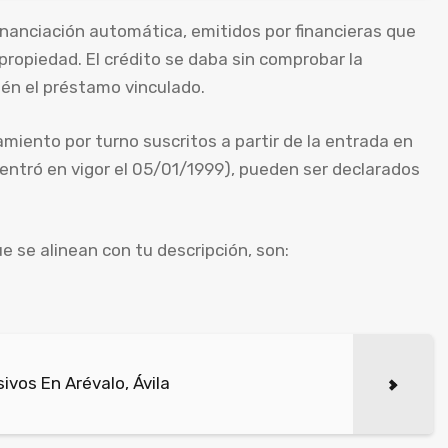
anciación automática, emitidos por financieras que
ropiedad. El crédito se daba sin comprobar la
ién el préstamo vinculado.
iento por turno suscritos a partir de la entrada en
l entró en vigor el 05/01/1999), pueden ser declarados
e se alinean con tu descripción, son:
vos En Arévalo, Ávila