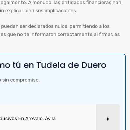
legalmente. A menudo, las entidades financieras han
n explicar bien sus implicaciones.
puedan ser declarados nulos, permitiendo a los
es que no te informaron correctamente al firmar, es
o tú en Tudela de Duero
o sin compromiso.
usivos En Arévalo, Ávila