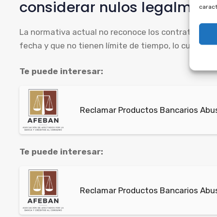
considerar nulos legalment
caract
La normativa actual no reconoce los contratos de 
fecha y que no tienen límite de tiempo, lo cual es c
Te puede interesar:
Reclamar Productos Bancarios Abusi
Te puede interesar:
Reclamar Productos Bancarios Abus