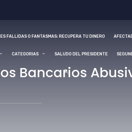
ES FALLIDAS O FANTASMAS: RECUPERA TU DINERO
AFECTAD
CATEGORIAS
SALUDO DEL PRESIDENTE
SEGUN
os Bancarios Abusi