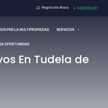
Registrate Ahora
+
943090617
OS POR LA MULTIPROPIEDAD
SERVICIOS
DA OPORTUNIDAD
vos En Tudela de