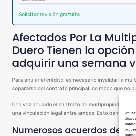
Solicitar revisión gratuita
Afectados Por La Multi
Duero Tienen la opción 
adquirir una semana 
Para anular el crédito, es necesario invalidar la m
separarse del contrato principal, de modo que no 
Una vez anulado el contrato de multipropiedad, pu
una vinculación legal entre ambos. Esto permite re
Utiliz
dispos
anunci
Numerosos acuerdos de mu
proces
consen