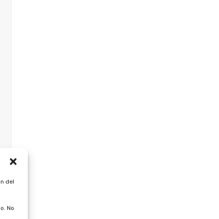
n del
o. No