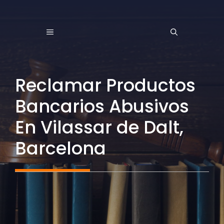
Saltar
al
MENÚ
contenido
Reclamar Productos
Bancarios Abusivos
En Vilassar de Dalt,
Barcelona