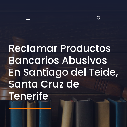
Saltar
al
MENÚ
contenido
Reclamar Productos
Bancarios Abusivos
En Santiago del Teide,
Santa Cruz de
Tenerife