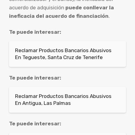
acuerdo de adquisición
puede conllevar la
ineficacia del acuerdo de financiación
.
Te puede interesar:
Reclamar Productos Bancarios Abusivos
En Tegueste, Santa Cruz de Tenerife
Te puede interesar:
Reclamar Productos Bancarios Abusivos
En Antigua, Las Palmas
Te puede interesar: