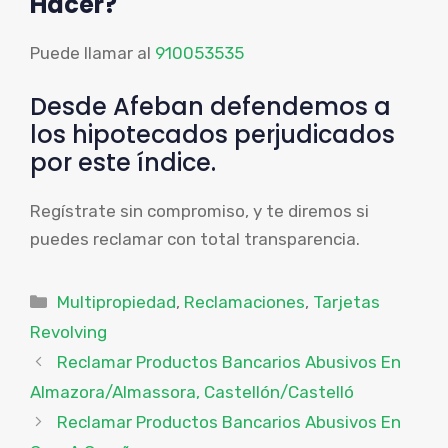
Hacer?
Puede llamar al
910053535
Desde Afeban defendemos a
los hipotecados perjudicados
por este índice.
Regístrate sin compromiso, y te diremos si
puedes reclamar con total transparencia.
Categorías
Multipropiedad
,
Reclamaciones
,
Tarjetas
Revolving
Reclamar Productos Bancarios Abusivos En
Almazora/Almassora, Castellón/Castelló
Reclamar Productos Bancarios Abusivos En